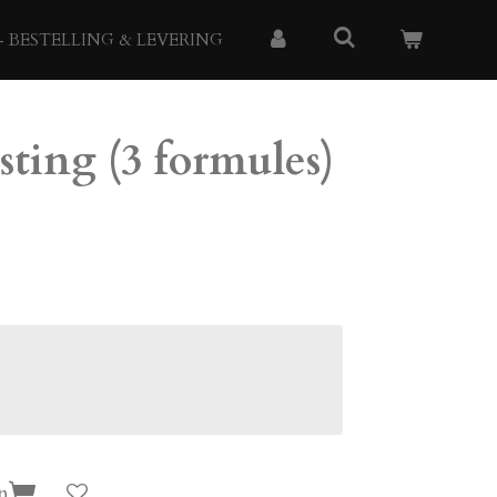
- BESTELLING & LEVERING
ting (3 formules)
n