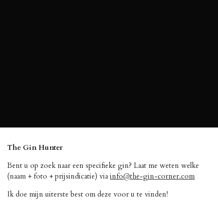
The Gin Hunter
Bent u op zoek naar een specifieke gin? Laat me weten welke
(naam + foto + prijsindicatie) via
info@the-gin-corner.com
Ik doe mijn uiterste best om deze voor u te vinden!