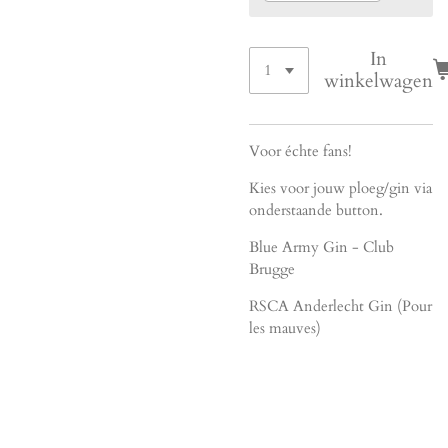
In
winkelwagen
Voor échte fans!
Kies voor jouw ploeg/gin via
onderstaande button.
Blue Army Gin - Club
Brugge
RSCA Anderlecht Gin (Pour
les mauves)