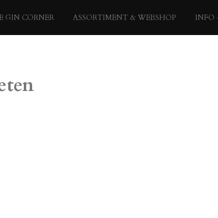
E GIN CORNER
ASSORTIMENT & WEBSHOP
INFO 
eten